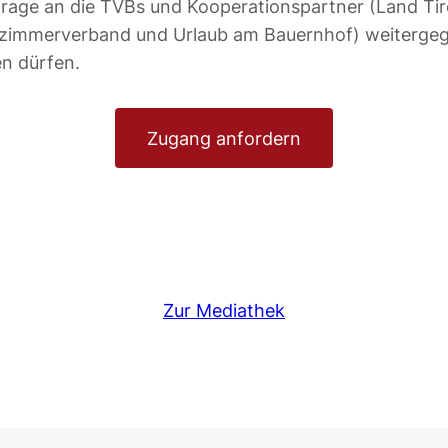
rage an die TVBs und Kooperationspartner (Land Tir
tzimmerverband und Urlaub am Bauernhof) weiterge
n dürfen.
Zugang anfordern
Zur Mediathek