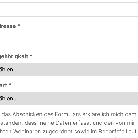
resse *
ehörigkeit *
art *
 das Abschicken des Formulars erkläre ich mich dami
rstanden, dass meine Daten erfasst und den von mir
hten Webinaren zugeordnet sowie im Bedarfsfall auf