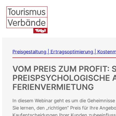
Zum
Inhalt
springen
Preisgestaltung | Ertragsoptimierung | Koste
VOM PREIS ZUM PROFIT: 
PREISPSYCHOLOGISCHE A
FERIENVERMIETUNG
In diesem Webinar geht es um die Geheimnisse 
Sie lernen, den „richtigen“ Preis für Ihre Angeb
Kaufentscheidungen Ihrer Kunden zubeeinfluss