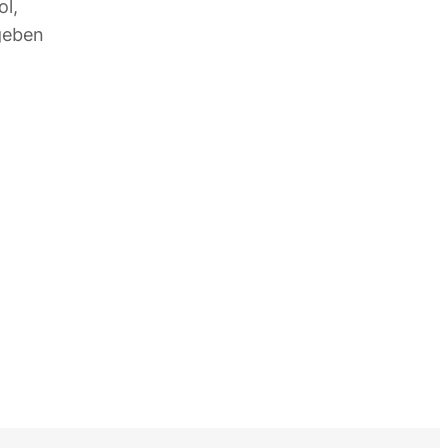
ol,
geben