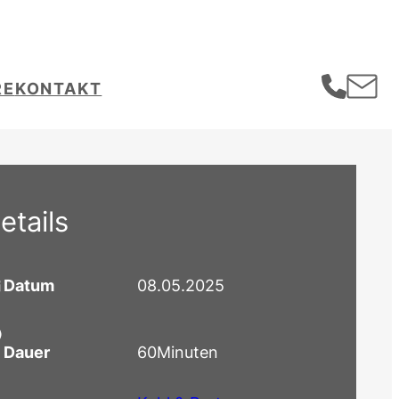
RE
KONTAKT
etails
Datum
08.05.2025
Dauer
60
Minuten