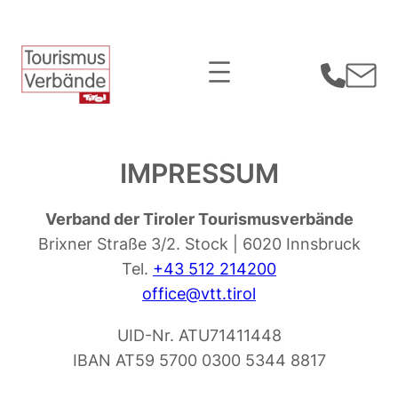
Zum
Inhalt
springen
IMPRESSUM
Verband der Tiroler Tourismusverbände
Brixner Straße 3/2. Stock | 6020 Innsbruck
Tel.
+43 512
214200
office@vtt.tirol
UID-Nr. ATU71411448
IBAN AT59 5700 0300 5344 8817