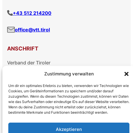
+43 512 214200
office@vtt.tirol
ANSCHRIFT
Verband der Tiroler
Tourismusverbände
Zustimmung verwalten
Brixner Straße 3/2. Stock
6020 Innsbruck
Um dir ein optimales Erlebnis zu bieten, verwenden wir Technologien wie
Cookies, um Geräteinformationen zu speichern und/oder darauf
zuzugreifen. Wenn du diesen Technologien zustimmst, können wir Daten
wie das Surfverhalten oder eindeutige IDs auf dieser Website verarbeiten.
INFOS
Wenn du deine Zustimmung nicht erteilst oder zurückziehst, können
bestimmte Merkmale und Funktionen beeinträchtigt werden.
Impressum
Barrierefreiheit
Akzeptieren