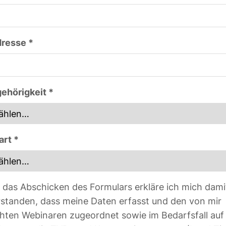
resse *
ehörigkeit *
art *
 das Abschicken des Formulars erkläre ich mich dami
rstanden, dass meine Daten erfasst und den von mir
hten Webinaren zugeordnet sowie im Bedarfsfall auf