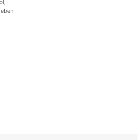
ol,
geben