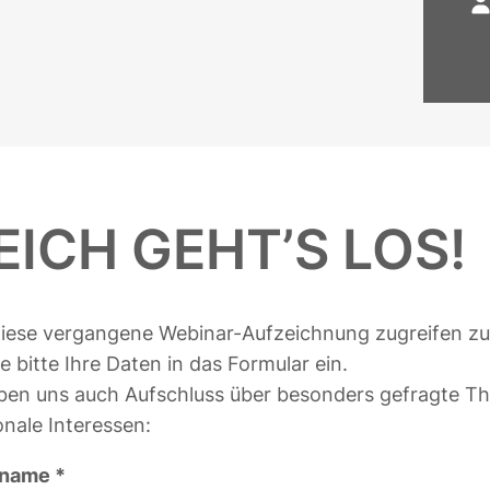
EICH GEHT’S LOS!
iese vergangene Webinar-Aufzeichnung zugreifen z
e bitte Ihre Daten in das Formular ein.
ben uns auch Aufschluss über besonders gefragte 
onale Interessen:
sname *