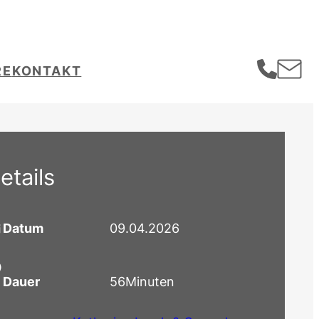
RE
KONTAKT
etails
Datum
09.04.2026
Dauer
56
Minuten