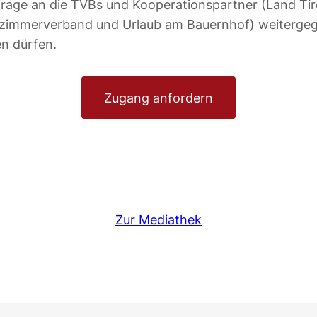
rage an die TVBs und Kooperationspartner (Land Tir
tzimmerverband und Urlaub am Bauernhof) weiterge
n dürfen.
Zugang anfordern
Zur Mediathek