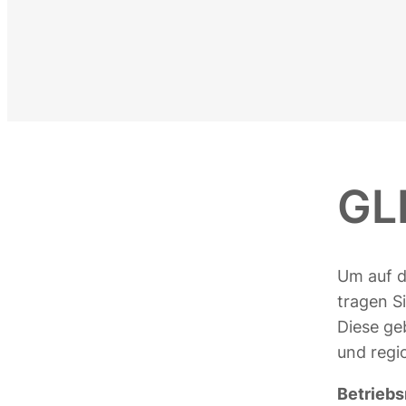
GL
Um auf d
tragen Si
Diese ge
und regi
Betrieb