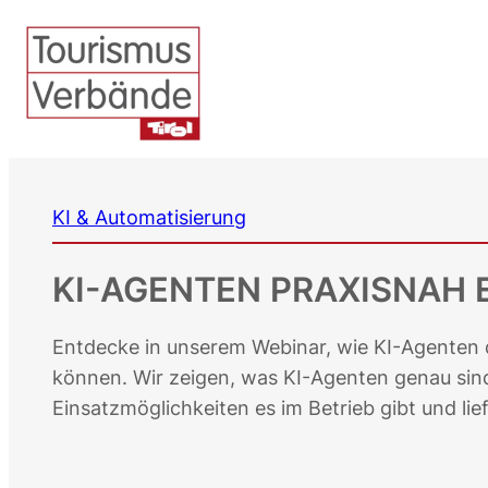
Zum
Inhalt
springen
KI & Automatisierung
KI-AGENTEN PRAXISNAH 
Entdecke in unserem Webinar, wie KI-Agenten d
können. Wir zeigen, was KI-Agenten genau sind,
Einsatzmöglichkeiten es im Betrieb gibt und lie