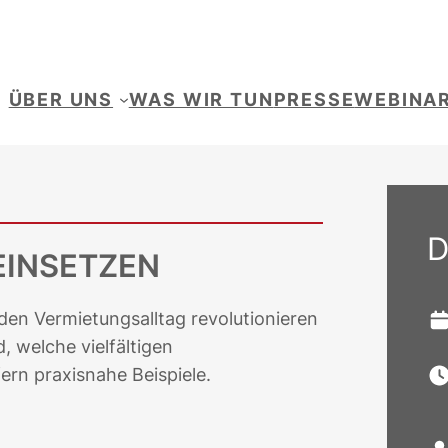
ÜBER UNS
WAS WIR TUN
PRESSE
WEBINA
D
EINSETZEN
en Vermietungsalltag revolutionieren
 welche vielfältigen
fern praxisnahe Beispiele.