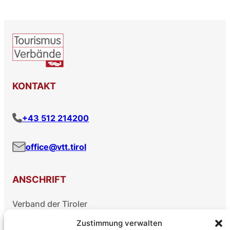
KONTAKT
+43 512 214200
office@vtt.tirol
ANSCHRIFT
Verband der Tiroler
Tourismusverbände
Zustimmung verwalten
Brixner Straße 3/2. Stock