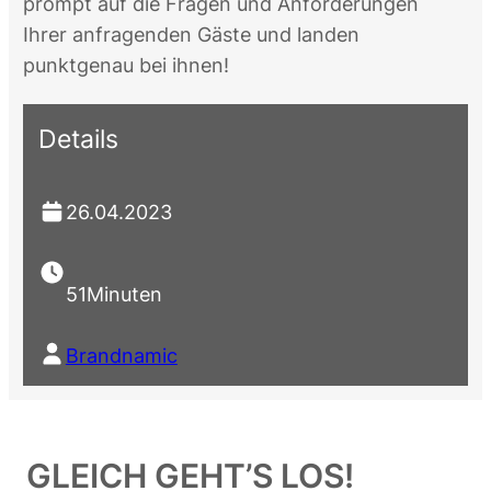
prompt auf die Fragen und Anforderungen
Ihrer anfragenden Gäste und landen
punktgenau bei ihnen!
Details
26.04.2023
51
Minuten
Brandnamic
GLEICH GEHT’S LOS!